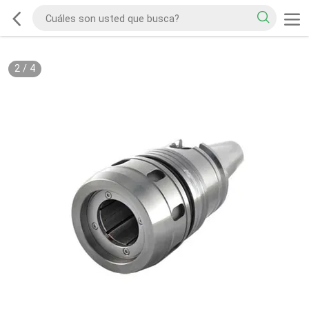
2
/
4