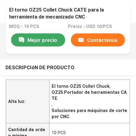
El torno OZ25 Collet Chuck CATE para la
herramienta de mecanizado CNC
MOQ：10 PCS
Precio：USD 10/PCS
Mejor precio
Contáctenos
DESCRIPCIóN DE PRODUCTO
El torno OZ25 Collet Chuck
,
OZ25 Portador de herramientas CA
TE
Alta luz:
,
Soluciones para máquinas de corte
por CNC
Cantidad de orde
10 PCS
n mínima