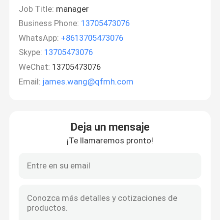
Job Title:
manager
Business Phone:
13705473076
WhatsApp:
+8613705473076
Skype:
13705473076
WeChat:
13705473076
Email:
james.wang@qfmh.com
Deja un mensaje
¡Te llamaremos pronto!