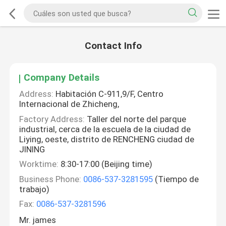
Contact Info
Company Details
Address:
Habitación C-911,9/F, Centro
Internacional de Zhicheng,
Factory Address:
Taller del norte del parque
industrial, cerca de la escuela de la ciudad de
Liying, oeste, distrito de RENCHENG ciudad de
JINING
Worktime:
8:30-17:00 (Beijing time)
Business Phone:
0086-537-3281595
(Tiempo de
trabajo)
Fax:
0086-537-3281596
Mr. james