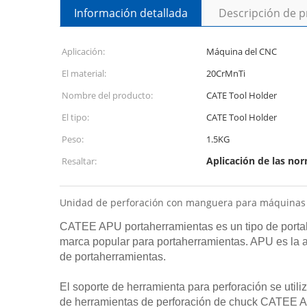
Información detallada
Descripción de 
Aplicación:
Máquina del CNC
El material:
20CrMnTi
Nombre del producto:
CATE Tool Holder
El tipo:
CATE Tool Holder
Peso:
1.5KG
Aplicación de las no
Resaltar:
Unidad de perforación con manguera para máquinas 
CATEE APU portaherramientas es un tipo de portah
marca popular para portaherramientas. APU es la ab
de portaherramientas.
El soporte de herramienta para perforación se util
de herramientas de perforación de chuck CATEE APU 