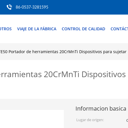
86-0537-3281595
OTROS
VIAJE DE LA FÁBRICA
CONTROL DE CALIDAD
CONTÁC
E50 Portador de herramientas 20CrMnTi Dispositivos para sujeta
ramientas 20CrMnTi Dispositivos 
Informacion basica
Lugar de origen: