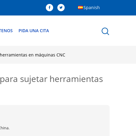
Spanish
TENOS
PIDA UNA CITA
r herramientas en máquinas CNC
para sujetar herramientas
China.