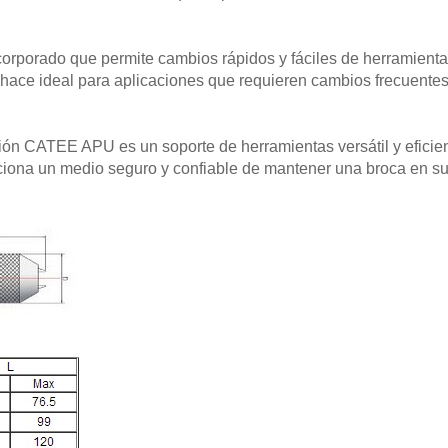
corporado que permite cambios rápidos y fáciles de herramient
hace ideal para aplicaciones que requieren cambios frecuente
ción CATEE APU es un soporte de herramientas versátil y efici
iona un medio seguro y confiable de mantener una broca en su 