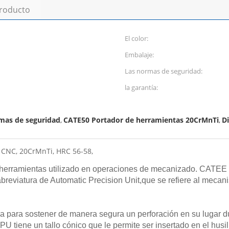
producto
El color:
Embalaje:
Las normas de seguridad:
la garantía:
rmas de seguridad
CATE50 Portador de herramientas 20CrMnTi
D
,
,
CNC, 20CrMnTi, HRC 56-58,
erramientas utilizado en operaciones de mecanizado. CATEE e
reviatura de Automatic Precision Unit,que se refiere al mecani
iza para sostener de manera segura un perforación en su lugar 
tiene un tallo cónico que le permite ser insertado en el husil