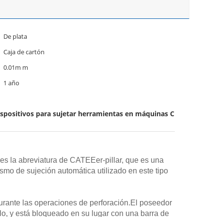
De plata
Caja de cartón
0.01m m
1 año
ispositivos para sujetar herramientas en máquinas CNC
s la abreviatura de CATEEer-pillar, que es una
smo de sujeción automática utilizado en este tipo
durante las operaciones de perforación.El poseedor
lo, y está bloqueado en su lugar con una barra de