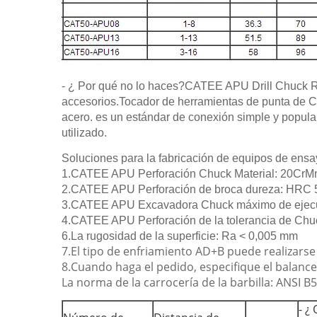
- ¿ Por qué no lo haces?
CATEE APU Drill Chuck Ran
accesorios.Tocador de herramientas de punta de CT
acero. es un estándar de conexión simple y popula
utilizado.
Soluciones para la fabricación de equipos de ens
1.CATEE APU Perforación Chuck Material: 20CrM
2.CATEE APU Perforación de broca dureza: HRC 
3.CATEE APU Excavadora Chuck máximo de ejecu
4.CATEE APU Perforación de la tolerancia de Chu
6.La rugosidad de la superficie: Ra < 0,005 mm
7.El tipo de enfriamiento AD+B puede realizarse
8.Cuando haga el pedido, especifique el balance
La norma de la carrocería de la barbilla: ANSI B5
- ¿