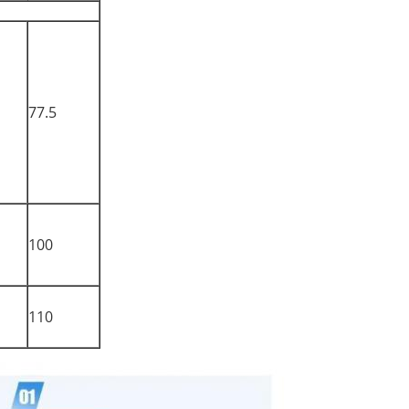
77.5
100
110