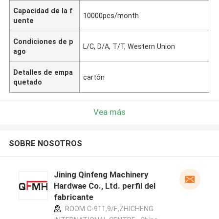
Capacidad de la f
10000pcs/month
uente
Condiciones de p
L/C, D/A, T/T, Western Union
ago
Detalles de empa
cartón
quetado
Vea más
SOBRE NOSOTROS
Jining Qinfeng Machinery
Hardwae Co., Ltd. perfil del
fabricante
ROOM C-911,9/F.,ZHICHENG