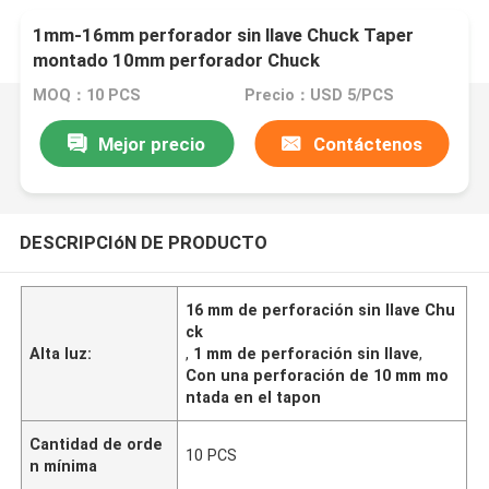
1mm-16mm perforador sin llave Chuck Taper
montado 10mm perforador Chuck
MOQ：10 PCS
Precio：USD 5/PCS
Mejor precio
Contáctenos
DESCRIPCIóN DE PRODUCTO
16 mm de perforación sin llave Chu
ck
Alta luz:
,
1 mm de perforación sin llave
,
Con una perforación de 10 mm mo
ntada en el tapon
Cantidad de orde
10 PCS
n mínima