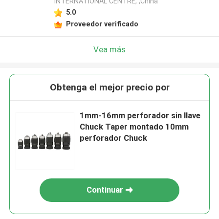
INTERNATIONAL CENTRE, ,China
5.0
Proveedor verificado
Vea más
Obtenga el mejor precio por
1mm-16mm perforador sin llave
Chuck Taper montado 10mm
perforador Chuck
Continuar