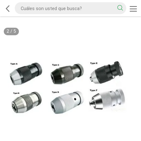
2
/
5