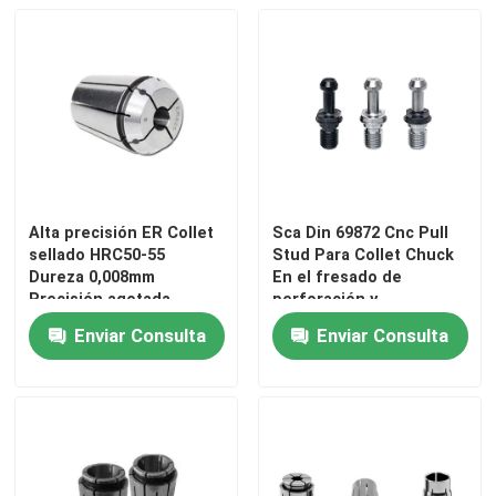
Alta precisión ER Collet
Sca Din 69872 Cnc Pull
sellado HRC50-55
Stud Para Collet Chuck
Dureza 0,008mm
En el fresado de
Precisión agotada
perforación y
aburrimiento
Enviar Consulta
Enviar Consulta
Hogar
Productos
Vídeos